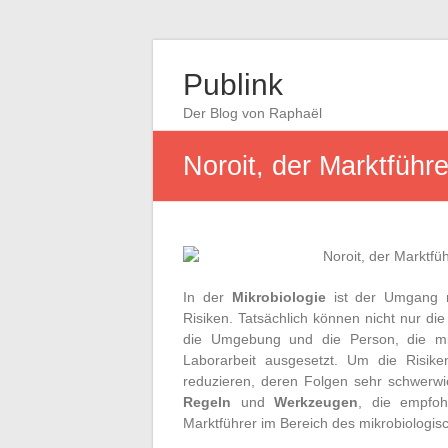
Publink
Der Blog von Raphaël
Noroit, der Marktführ
In der
Mikrobiologie
ist der Umgang m
Risiken. Tatsächlich können nicht nur d
die Umgebung und die Person, die mi
Laborarbeit ausgesetzt. Um die Risik
reduzieren, deren Folgen sehr schwerw
Regeln
und
Werkzeugen
, die empfoh
Marktführer im Bereich des mikrobiologisc