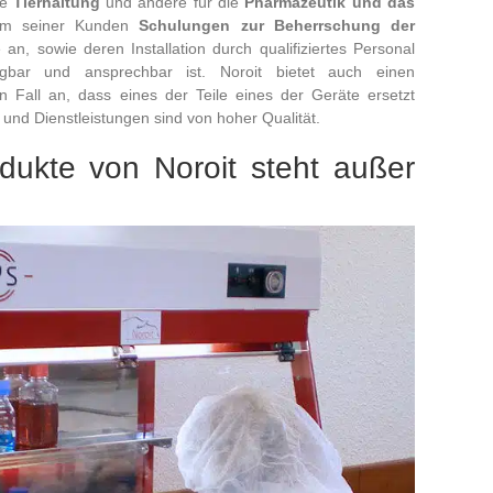
ie
Tierhaltung
und andere für die
Pharmazeutik und das
edem seiner Kunden
Schulungen zur Beherrschung der
an, sowie deren Installation durch qualifiziertes Personal
gbar und ansprechbar ist. Noroit bietet auch einen
n Fall an, dass eines der Teile eines der Geräte ersetzt
nd Dienstleistungen sind von hoher Qualität.
odukte von Noroit steht außer