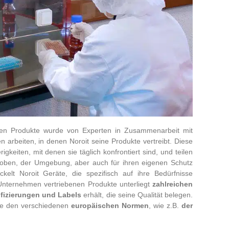
en Produkte wurde von Experten in Zusammenarbeit mit
n arbeiten, in denen Noroit seine Produkte vertreibt. Diese
gkeiten, mit denen sie täglich konfrontiert sind, und teilen
Proben, der Umgebung, aber auch für ihren eigenen Schutz
kelt Noroit Geräte, die spezifisch auf ihre Bedürfnisse
Unternehmen vertriebenen Produkte unterliegt
zahlreichen
ifizierungen und Labels
erhält, die seine Qualität belegen.
te den verschiedenen
europäischen Normen
, wie z.B.
der