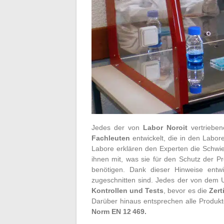
Jedes der von
Labor Noroit
vertrieben
Fachleuten
entwickelt, die in den Labore
Labore erklären den Experten die Schwieri
ihnen mit, was sie für den Schutz der 
benötigen. Dank dieser Hinweise entwic
zugeschnitten sind. Jedes der von dem 
Kontrollen
und Tests
, bevor es die
Zert
Darüber hinaus entsprechen alle Produk
Norm EN 12 469.