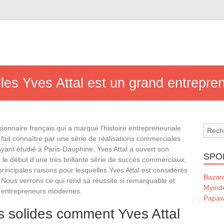
lles Yves Attal est un grand entrepre
sionnaire français qui a marqué l’histoire entrepreneuriale
st fait connaître par une série de réalisations commerciales
Ayant étudié à Paris-Dauphine, Yves Attal a ouvert son
SPO
le début d’une très brillante série de succès commerciaux.
principales raisons pour lesquelles Yves Attal est considérés
Bazard
. Nous verrons ce qui rend sa réussite si remarquable et
Myind
ux entrepreneurs modernes.
Papaw
es solides comment Yves Attal