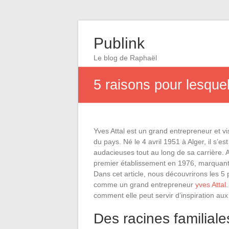
Publink
Le blog de Raphaël
5 raisons pour lesque
Yves Attal est un grand entrepreneur et vi
du pays. Né le 4 avril 1951 à Alger, il s’e
audacieuses tout au long de sa carrière. 
premier établissement en 1976, marquant 
Dans cet article, nous découvrirons les 5 
comme un grand entrepreneur
yves Attal
comment elle peut servir d’inspiration a
Des racines familial