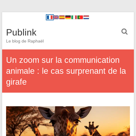
Publink
Le blog de Raphaël
Un zoom sur la communication
animale : le cas surprenant de la
girafe