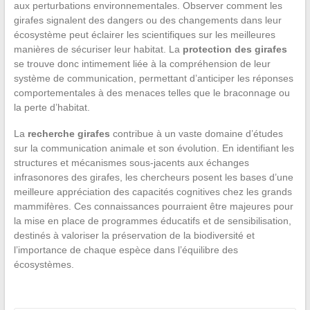
aux perturbations environnementales. Observer comment les
girafes signalent des dangers ou des changements dans leur
écosystème peut éclairer les scientifiques sur les meilleures
manières de sécuriser leur habitat. La
protection des girafes
se trouve donc intimement liée à la compréhension de leur
système de communication, permettant d’anticiper les réponses
comportementales à des menaces telles que le braconnage ou
la perte d’habitat.
La
recherche girafes
contribue à un vaste domaine d’études
sur la communication animale et son évolution. En identifiant les
structures et mécanismes sous-jacents aux échanges
infrasonores des girafes, les chercheurs posent les bases d’une
meilleure appréciation des capacités cognitives chez les grands
mammifères. Ces connaissances pourraient être majeures pour
la mise en place de programmes éducatifs et de sensibilisation,
destinés à valoriser la préservation de la biodiversité et
l’importance de chaque espèce dans l’équilibre des
écosystèmes.